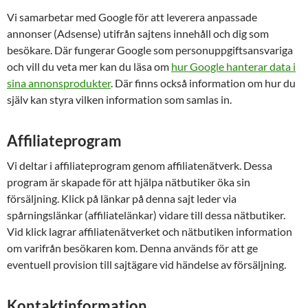
Vi samarbetar med Google för att leverera anpassade
annonser (Adsense) utifrån sajtens innehåll och dig som
besökare. Där fungerar Google som personuppgiftsansvariga
och vill du veta mer kan du läsa om
hur Google hanterar data i
sina annonsprodukter
. Där finns också information om hur du
själv kan styra vilken information som samlas in.
Affiliateprogram
Vi deltar i affiliateprogram genom affiliatenätverk. Dessa
program är skapade för att hjälpa nätbutiker öka sin
försäljning. Klick på länkar på denna sajt leder via
spårningslänkar (affiliatelänkar) vidare till dessa nätbutiker.
Vid klick lagrar affiliatenätverket och nätbutiken information
om varifrån besökaren kom. Denna används för att ge
eventuell provision till sajtägare vid händelse av försäljning.
Kontaktinformation