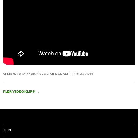
SENIORER SOM PROGRAMMERAR SPEL
2014-03-11
FLER VIDEOKLIPP
→
JOBB