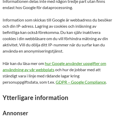
Informationen delas inte med någon tredje part utan finns
endast hos Google för dataprocessning.
Information som skickas till Google är webbadress du besöker
och din IP-adress. Lagring av cookies och inläsning av
befintliga kan också förekomma. Du kan själv inaktivera
cookies i din webbläsare om du vill förhindra mätning av din
aktivitet. Vill du dölja ditt IP-nummer när du surfar kan du
använda en anonymiseringstjänst.
Här kan du läsa mer om
hur Google använder uppgifter om
användning av vår webbplats
och hur de jobbar med att
ständigt vara i linje med rådande lagar kring
personuppgiftsdata, som t.ex.
GDPR – Google Compliance
.
Ytterligare information
Annonser