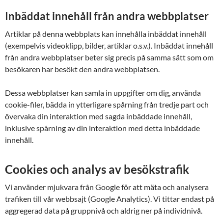
Inbäddat innehåll från andra webbplatser
Artiklar på denna webbplats kan innehålla inbäddat innehåll
(exempelvis videoklipp, bilder, artiklar o.s.v.). Inbäddat innehåll
från andra webbplatser beter sig precis på samma sätt som om
besökaren har besökt den andra webbplatsen.
Dessa webbplatser kan samla in uppgifter om dig, använda
cookie-filer, bädda in ytterligare spårning från tredje part och
övervaka din interaktion med sagda inbäddade innehåll,
inklusive spårning av din interaktion med detta inbäddade
innehåll.
Cookies och analys av besökstrafik
Vi använder mjukvara från Google för att mäta och analysera
trafiken till vår webbsajt (Google Analytics). Vi tittar endast på
aggregerad data på gruppnivå och aldrig ner på individnivå.