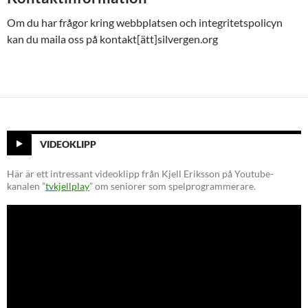
Om du har frågor kring webbplatsen och integritetspolicyn
kan du maila oss på kontakt[ätt]silvergen.org
VIDEOKLIPP
Här är ett intressant videoklipp från Kjell Eriksson på Youtube-
kanalen ”
tvkjellplay
” om seniorer som spelprogrammerare.