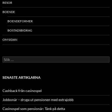
RESOR
BOENDE
BOENDEFORMER
BOSTADSBIDRAG
OM SIDAN
Sök
efter:
SENASTE ARTIKLARNA
Cashback från casinospel
Jobbonär – dryga ut pensionen med extrajobb
Casinospel som pensionär: Tänk på detta